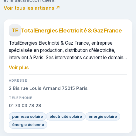
Voir tous les artisans ↗
TotalEnergies Electricité & Gaz France
TE
TotalEnergies Electricité & Gaz France, entreprise
spécialisée en production, distribution d'électricité,
intervient à Paris. Ses interventions couvrent le domaine
de panneaux solaires.
Voir plus
ADRESSE
2 Bis rue Louis Armand 75015 Paris
TÉLÉPHONE
01 73 03 78 28
panneau solaire
électricité solaire
énergie solaire
énergie éolienne