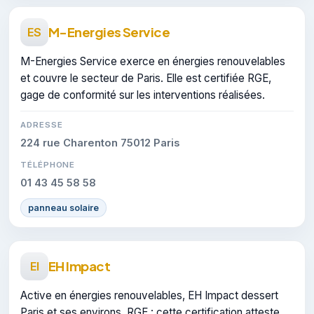
M-Energies Service
ES
M-Energies Service exerce en énergies renouvelables
et couvre le secteur de Paris. Elle est certifiée RGE,
gage de conformité sur les interventions réalisées.
ADRESSE
224 rue Charenton 75012 Paris
TÉLÉPHONE
01 43 45 58 58
panneau solaire
EH Impact
EI
Active en énergies renouvelables, EH Impact dessert
Paris et ses environs. RGE : cette certification atteste