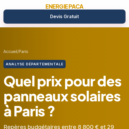
ENERGIE PACA
Devis Gratuit
Accueil
Paris
ANALYSE DÉPARTEMENTALE
Quel prix pour des
panneaux solaires
à Paris ?
Repères budgétaires entre 8 800 € et 29