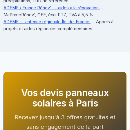
précipitations, DJU de référence
ADEME / France Rénov' — aides à la rénovation
—
MaPrimeRénov', CEE, éco-PTZ, TVA à 5,5 %
ADEME — antenne régionale Île-de-France
— Appels à
projets et aides régionales complémentaires
Vos devis panneaux
solaires à Paris
Recevez jusqu'à 3 offres gratuites et
sans engagement de la part