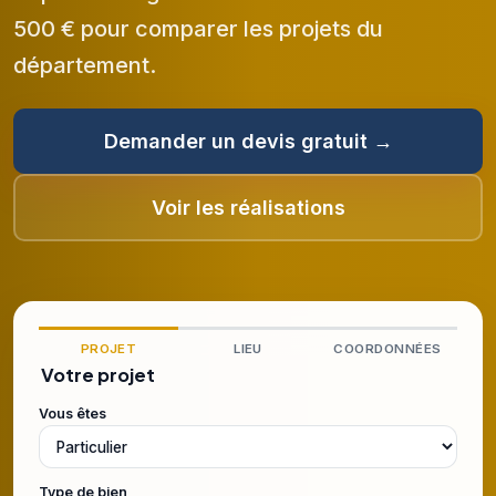
500 € pour comparer les projets du
département.
Demander un devis gratuit →
Voir les réalisations
PROJET
LIEU
COORDONNÉES
Votre projet
Vous êtes
Type de bien