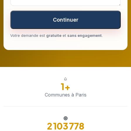
Continuer
Votre demande est
gratuite
et
sans engagement
.
⌂
1+
Communes à Paris
◎
2 103 778