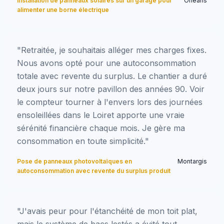
Installation de panneaux solaires sur un garage pour
Orléans
alimenter une borne électrique
"Retraitée, je souhaitais alléger mes charges fixes.
Nous avons opté pour une autoconsommation
totale avec revente du surplus. Le chantier a duré
deux jours sur notre pavillon des années 90. Voir
le compteur tourner à l'envers lors des journées
ensoleillées dans le Loiret apporte une vraie
sérénité financière chaque mois. Je gère ma
consommation en toute simplicité."
Pose de panneaux photovoltaïques en
Montargis
autoconsommation avec revente du surplus produit
"J'avais peur pour l'étanchéité de mon toit plat,
mais le système de bacs lestés a évité tout