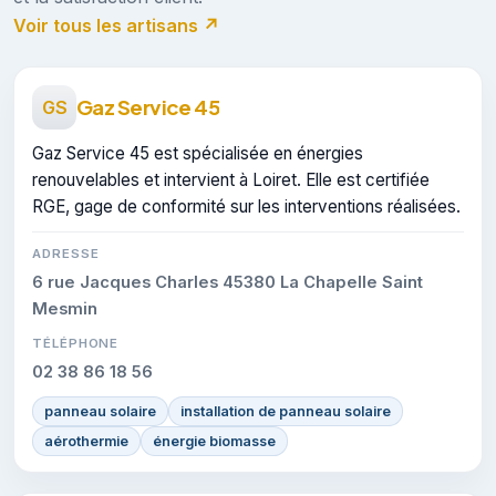
Voir tous les artisans ↗
Gaz Service 45
GS
Gaz Service 45 est spécialisée en énergies
renouvelables et intervient à Loiret. Elle est certifiée
RGE, gage de conformité sur les interventions réalisées.
ADRESSE
6 rue Jacques Charles 45380 La Chapelle Saint
Mesmin
TÉLÉPHONE
02 38 86 18 56
panneau solaire
installation de panneau solaire
aérothermie
énergie biomasse