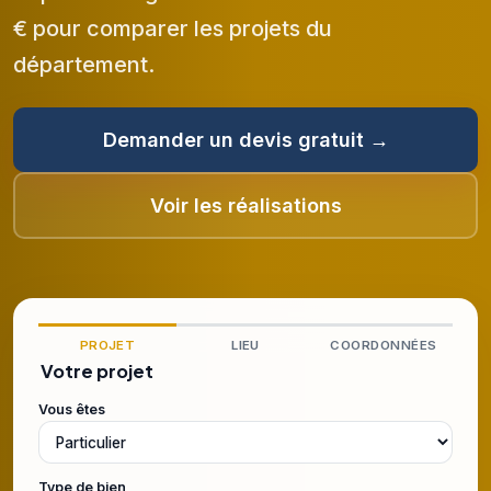
€ pour comparer les projets du
département.
Demander un devis gratuit →
Voir les réalisations
PROJET
LIEU
COORDONNÉES
Votre projet
Vous êtes
Type de bien