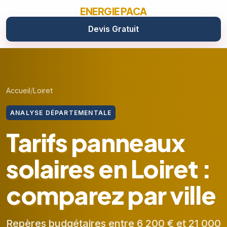
ENERGIE PACA
Devis Gratuit
Accueil
Loiret
ANALYSE DÉPARTEMENTALE
Tarifs panneaux
solaires en Loiret :
comparez par ville
Repères budgétaires entre 6 200 € et 21 000