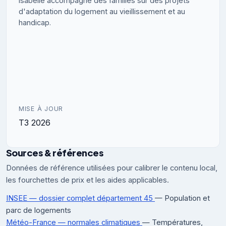
Isabelle accompagne des familles sur des projets
d'adaptation du logement au vieillissement et au
handicap.
MISE À JOUR
T3 2026
Sources & références
Données de référence utilisées pour calibrer le contenu local,
les fourchettes de prix et les aides applicables.
INSEE — dossier complet département 45
— Population et
parc de logements
Météo-France — normales climatiques
— Températures,