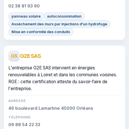
02 38 81 93 90
panneau solaire
autoconsommation
Assèchement des murs par injections d'un hydrofuge
Mise en conformité des conduits
G2E SAS
GS
L'entreprise G2E SAS intervient en énergies
renouvelables à Loiret et dans les communes voisines.
RGE : cette certification atteste du savoir-faire de
l'entreprise.
ADRESSE
46 boulevard Lamartine 45000 Orléans
TÉLÉPHONE
09 88 54 22 33