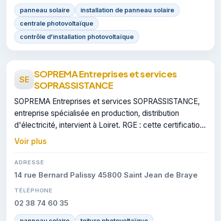
panneau solaire
installation de panneau solaire
centrale photovoltaïque
contrôle d'installation photovoltaïque
SOPREMA Entreprises et services
SE
SOPRASSISTANCE
SOPREMA Entreprises et services SOPRASSISTANCE,
entreprise spécialisée en production, distribution
d'électricité, intervient à Loiret. RGE : cette certification
atteste du savoir-faire de l'entreprise.
Voir plus
ADRESSE
14 rue Bernard Palissy 45800 Saint Jean de Braye
TÉLÉPHONE
02 38 74 60 35
panneau solaire
toiture photovoltaïque