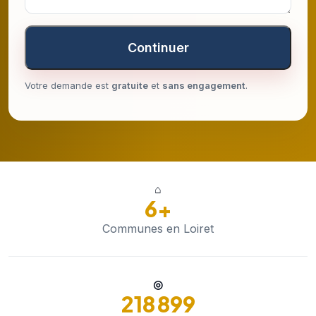
Continuer
Votre demande est
gratuite
et
sans engagement
.
⌂
6+
Communes en Loiret
◎
218 899